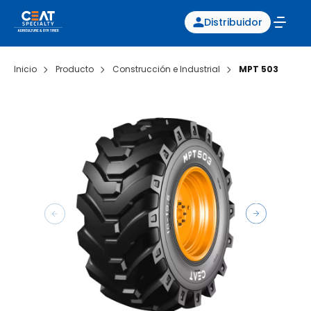
Distribuidor
Inicio
Producto
Construcción e Industrial
MPT 503