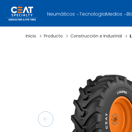
Neumáticos
Tecnología
Medios
Bl
Inicio
Producto
Construcción e Industrial