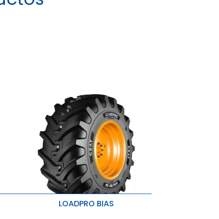
LOADPRO BIAS
LOADPRO BIAS