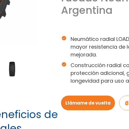
Argentina
Neumático radial LOAD
mayor resistencia de 
mejorada.
Construcción radial c
protección adicional, 
longevidad para uso ag
Llámame de vuelta
eneficios de
ales