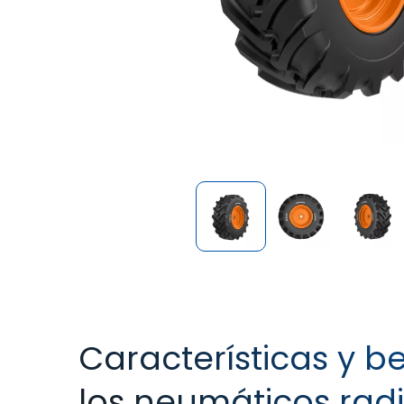
Características y b
los neumáticos radi