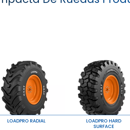
LOADPRO HARD SURFACE
LOADPRO RADIAL
LOADPRO HARD
SURFACE