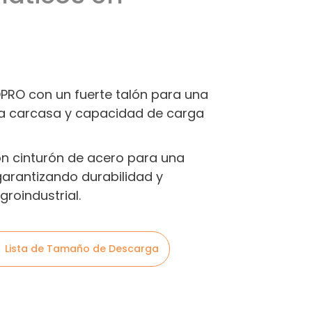
PRO con un fuerte talón para una
la carcasa y capacidad de carga
on cinturón de acero para una
garantizando durabilidad y
roindustrial.
Lista de Tamaño de Descarga