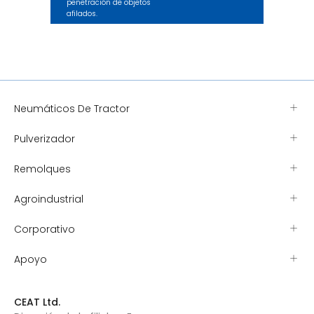
penetración de objetos
afilados.
Neumáticos De Tractor
Pulverizador
Remolques
Agroindustrial
Corporativo
Apoyo
CEAT Ltd.