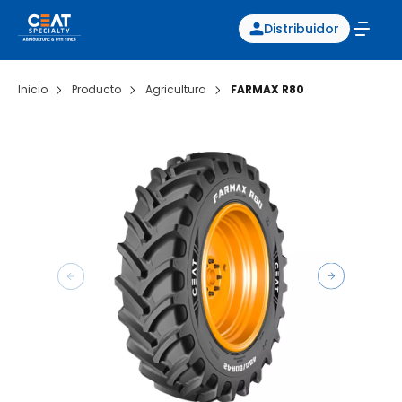
Distribuidor
Inicio
Producto
Agricultura
FARMAX R80