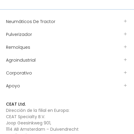
Neumáticos De Tractor
Pulverizador
Remolques
Agroindustrial
Corporativo
Apoyo
CEAT Ltd.
Dirección de la filial en Europa:
CEAT Specialty B.V.
Joop Geesinkweg 901,
1114 AB Amsterdam – Duivendrecht