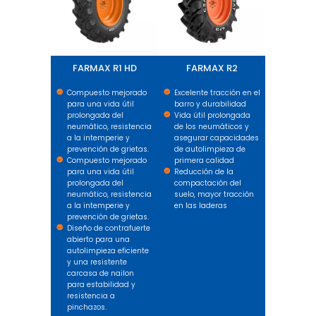
FARMAX R1 HD
FARMAX R2
Compuesto mejorado
Excelente tracción en el
para una vida útil
barro y durabilidad
prolongada del
Vida útil prolongada
neumático, resistencia
de los neumáticos y
a la intemperie y
asegurar capacidades
prevención de grietas.
de autolimpieza de
Compuesto mejorado
primera calidad
para una vida útil
Reducción de la
prolongada del
compactación del
neumático, resistencia
suelo, mayor tracción
a la intemperie y
en las laderas
prevención de grietas.
Diseño de contrafuerte
abierto para una
autolimpieza eficiente
y una resistente
carcasa de nailon
para estabilidad y
resistencia a
pinchazos.