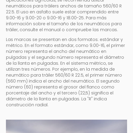
neumáticos para tráilers anchos de tamaño 560/60 R
22.5. El uso en asfalto suele estar comprendido entre
9.00-16 y 9.00-20 o 9.00-16 y 18.00-25. Para más
información sobre el tamaño de los neumáticos para
tráiler, consulte el manual o compruebe las marcas.
Las marcas se presentan en dos formatos: estándar y
métrico. En el formato estándar, como 9.00-16, el primer
número representa el ancho del neumático en
pulgadas y el segundo número representa el diámetro
de la llanta en pulgadas. En el sistema métrico, se
utilizan tres números. Por ejemplo, en la medida de
neumático para tráiler 560/60 R 22.5, el primer número
(560 mm) indica el ancho del neumático. El segundo
número (60) representa el grosor del flanco como
porcentaje del ancho y el tercero (22,5) significa el
diámetro de la llanta en pulgadas. La "R" indica
construcción radial.