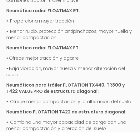
camiones tractor- tráiler incluye:
Neumático radial FLOATMAX RT:
•
Proporciona mayor tracción
•
Menor ruido, protección antipinchazos, mayor huella y
menor compactación
Neumático radial FLOATMAX FT:
•
Ofrece mejor tracción y agarre
•
Baja vibración, mayor huella y menor alteración del
suelo
Neumáticos para tráiler FLOTATION TX440, TR800 y
T422 VALUE PRO de estructura diagonal:
•
Ofrece menor compactación y la alteración del suelo
Neumático FLOTATION T422 de estructura diagonal:
•
Combina una mayor capacidad de carga con una
menor compactación y alteración del suelo