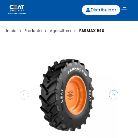
Distribuidor
Inicio
Producto
Agricultura
FARMAX R90