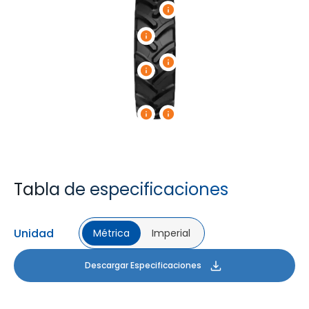
Tabla de especificaciones
Unidad
Métrica
Imperial
Descargar Especificaciones