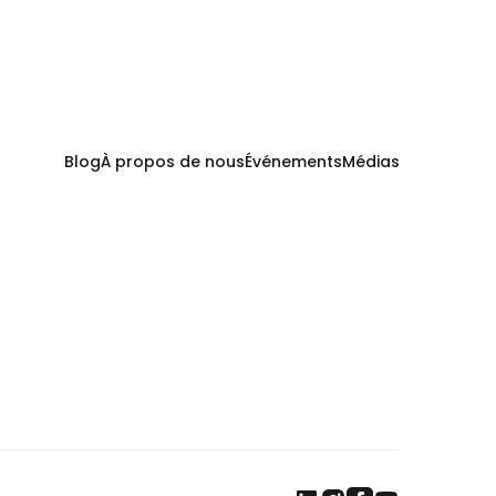
Blog
À propos de nous
Événements
Médias