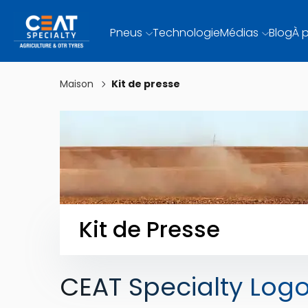
Pneus
Technologie
Médias
Blog
À 
Maison
Kit de presse
Kit de Presse
CEAT Specialty Log