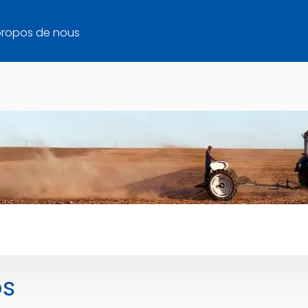
propos de nous
os