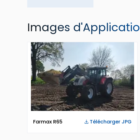
Images d'Applicati
Farmax R65
Télécharger JPG