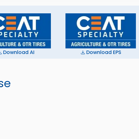
Download AI
Download EPS
se