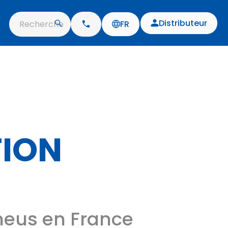
Distributeur
Recherche
FR
TION
eus en France