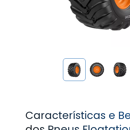
Características e Be
dos Pneus Floatati