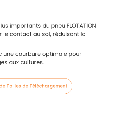
plus importants du pneu FLOTATION
e contact au sol, réduisant la
c une courbure optimale pour
s aux cultures.
 de Tailles de Téléchargement