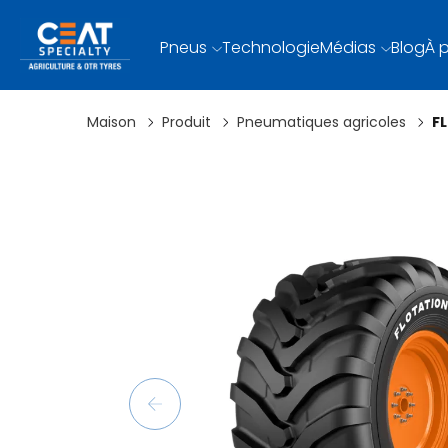
Pneus
Technologie
Médias
Blog
À 
Maison
Produit
Pneumatiques agricoles
F