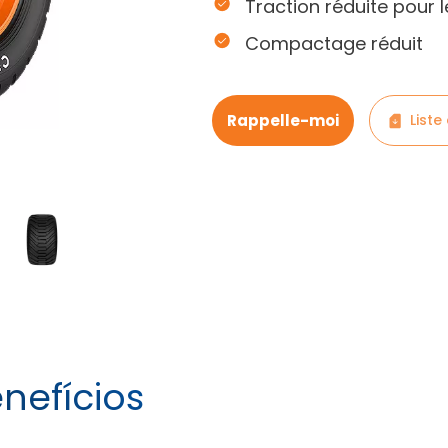
Traction réduite pour l
Compactage réduit
Rappelle-moi
Liste
nefícios