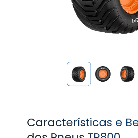
Características e Be
dos Pneus TR800