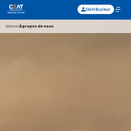
Distributeur
Maison
À propos de nous