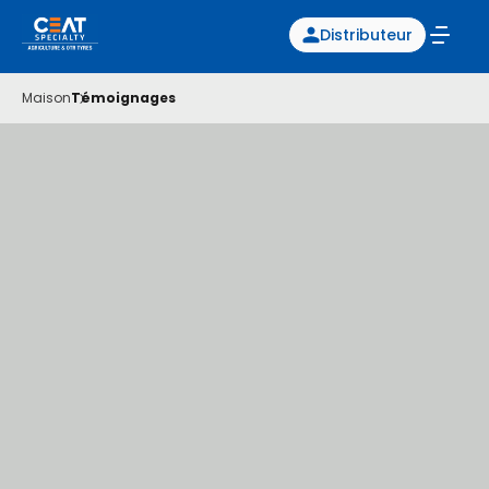
Distributeur
Maison
Témoignages