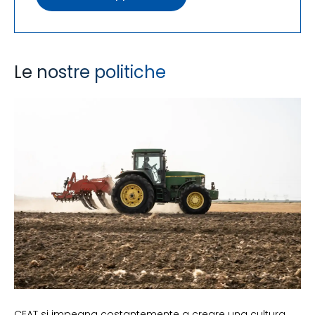
Le nostre politiche
CEAT si impegna costantemente a creare una cultura