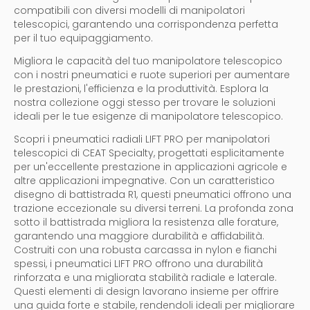
compatibili con diversi modelli di manipolatori
telescopici, garantendo una corrispondenza perfetta
per il tuo equipaggiamento.
Migliora le capacità del tuo manipolatore telescopico
con i nostri pneumatici e ruote superiori per aumentare
le prestazioni, l'efficienza e la produttività. Esplora la
nostra collezione oggi stesso per trovare le soluzioni
ideali per le tue esigenze di manipolatore telescopico.
Scopri i pneumatici radiali LIFT PRO per manipolatori
telescopici di CEAT Specialty, progettati esplicitamente
per un'eccellente prestazione in applicazioni agricole e
altre applicazioni impegnative. Con un caratteristico
disegno di battistrada R1, questi pneumatici offrono una
trazione eccezionale su diversi terreni. La profonda zona
sotto il battistrada migliora la resistenza alle forature,
garantendo una maggiore durabilità e affidabilità.
Costruiti con una robusta carcassa in nylon e fianchi
spessi, i pneumatici LIFT PRO offrono una durabilità
rinforzata e una migliorata stabilità radiale e laterale.
Questi elementi di design lavorano insieme per offrire
una guida forte e stabile, rendendoli ideali per migliorare