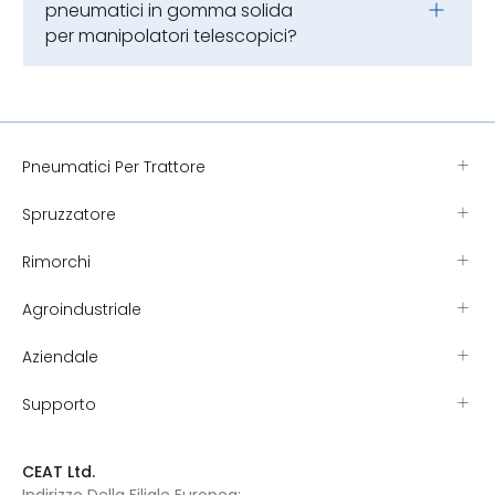
pneumatici in gomma solida
per manipolatori telescopici?
Pneumatici Per Trattore
Spruzzatore
Rimorchi
Agroindustriale
Aziendale
Supporto
CEAT Ltd.
Indirizzo Della Filiale Europea: