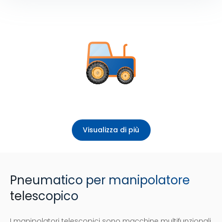
Visualizza di più
Pneumatico per manipolatore
telescopico
I manipolatori telescopici sono macchine multifunzionali