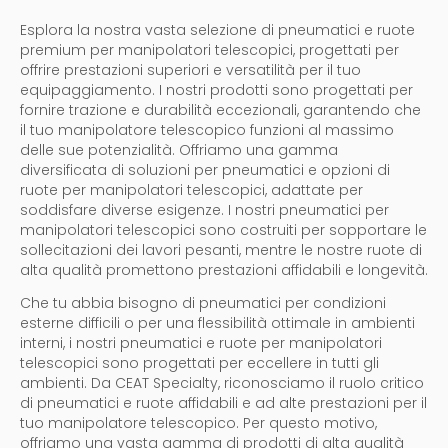
Esplora la nostra vasta selezione di pneumatici e ruote
premium per manipolatori telescopici, progettati per
offrire prestazioni superiori e versatilità per il tuo
equipaggiamento. I nostri prodotti sono progettati per
fornire trazione e durabilità eccezionali, garantendo che
il tuo manipolatore telescopico funzioni al massimo
delle sue potenzialità. Offriamo una gamma
diversificata di soluzioni per pneumatici e opzioni di
ruote per manipolatori telescopici, adattate per
soddisfare diverse esigenze. I nostri pneumatici per
manipolatori telescopici sono costruiti per sopportare le
sollecitazioni dei lavori pesanti, mentre le nostre ruote di
alta qualità promettono prestazioni affidabili e longevità.
Che tu abbia bisogno di pneumatici per condizioni
esterne difficili o per una flessibilità ottimale in ambienti
interni, i nostri pneumatici e ruote per manipolatori
telescopici sono progettati per eccellere in tutti gli
ambienti. Da CEAT Specialty, riconosciamo il ruolo critico
di pneumatici e ruote affidabili e ad alte prestazioni per il
tuo manipolatore telescopico. Per questo motivo,
offriamo una vasta gamma di prodotti di alta qualità