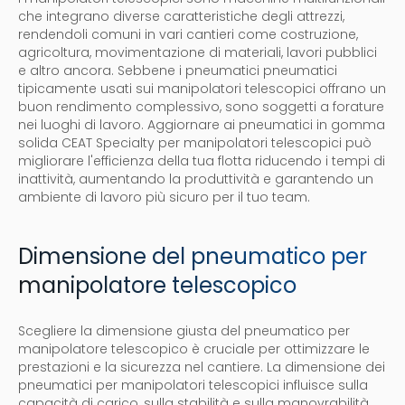
che integrano diverse caratteristiche degli attrezzi,
rendendoli comuni in vari cantieri come costruzione,
agricoltura, movimentazione di materiali, lavori pubblici
e altro ancora. Sebbene i pneumatici pneumatici
tipicamente usati sui manipolatori telescopici offrano un
buon rendimento complessivo, sono soggetti a forature
nei luoghi di lavoro. Aggiornare ai pneumatici in gomma
solida CEAT Specialty per manipolatori telescopici può
migliorare l'efficienza della tua flotta riducendo i tempi di
inattività, aumentando la produttività e garantendo un
ambiente di lavoro più sicuro per il tuo team.
Dimensione del pneumatico per
manipolatore telescopico
Scegliere la dimensione giusta del pneumatico per
manipolatore telescopico è cruciale per ottimizzare le
prestazioni e la sicurezza nel cantiere. La dimensione dei
pneumatici per manipolatori telescopici influisce sulla
capacità di carico, sulla stabilità e sulla manovrabilità,