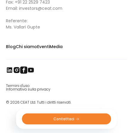
Fax:
+91 22 2529 7423
Email:
investors@ceat.com
Referente:
Ms. Vallari Gupte
Blog
Chi siamo
Eventi
Media
Termini d'uso
Informativa sulla privacy
© 2026 CEAT Ltd. Tutti i diritti riservati.
Contattaci 