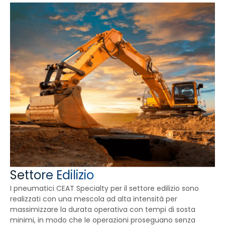
Settore Edilizio
I pneumatici CEAT Specialty per il settore edilizio sono
realizzati con una mescola ad alta intensità per
massimizzare la durata operativa con tempi di sosta
minimi, in modo che le operazioni proseguano senza