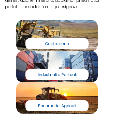
dell'estrazione mineraria, abbiamo i pneumatici
perfetti per soddisfare ogni esigenza.
Costruzione
Industriali e Portuali
Pneumatici Agricoli