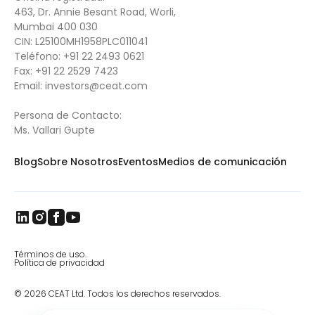
463, Dr. Annie Besant Road, Worli,
Mumbai 400 030
CIN: L25100MH1958PLC011041
Teléfono:
+91 22 2493 0621
Fax:
+91 22 2529 7423
Email: i
nvestors@ceat.com
Persona de Contacto:
Ms. Vallari Gupte
Blog
Sobre Nosotros
Eventos
Medios de comunicación
Términos de uso.
Política de privacidad
© 2026 CEAT Ltd. Todos los derechos reservados.