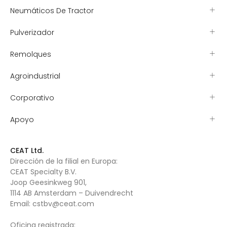
Neumáticos De Tractor
Pulverizador
Remolques
Agroindustrial
Corporativo
Apoyo
CEAT Ltd.
Dirección de la filial en Europa:
CEAT Specialty B.V.
Joop Geesinkweg 901,
1114 AB Amsterdam – Duivendrecht
Email:
cstbv@ceat.com
Oficina registrada: