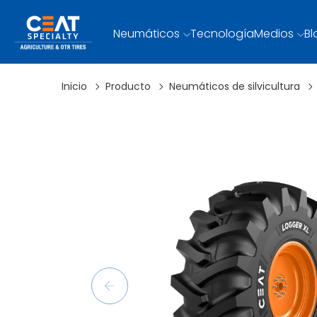
Neumáticos
Tecnología
Medios
Bl
Inicio
Producto
Neumáticos de silvicultura