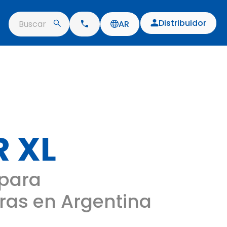
Distribuidor
Buscar
AR
 XL
para
ras en Argentina