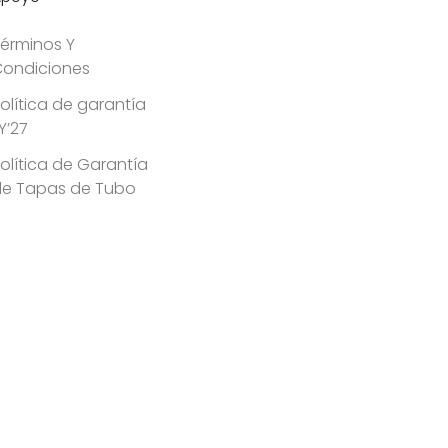
érminos Y
ondiciones
olítica de garantía
Y’27
olítica de Garantía
de Tapas de Tubo