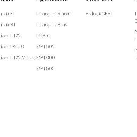
tmax FT
Loadpro Radial
Vida@CEAT
T
C
tmax RT
Loadpro Bias
P
tion T422
LiftPro
F
tion TX440
MPT602
P
tion T422 Value
MPT800
MPT503