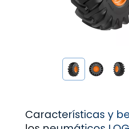
Características y b
los neumáticos LOG