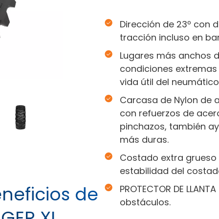
Dirección de 23º con 
tracción incluso en ba
Lugares más anchos d
condiciones extremas 
vida útil del neumático
Carcasa de Nylon de a
con refuerzos de acero
pinchazos, también ay
más duras.
Costado extra grueso 
estabilidad del costad
eneficios de
PROTECTOR DE LLANTA 
obstáculos.
GER XL