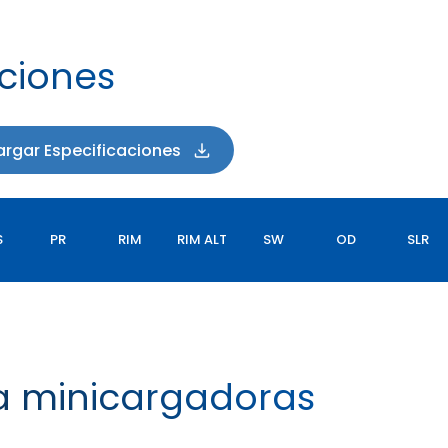
aciones
rgar Especificaciones
S
PR
RIM
RIM ALT
SW
OD
SLR
a minicargadoras
LOGGER XL