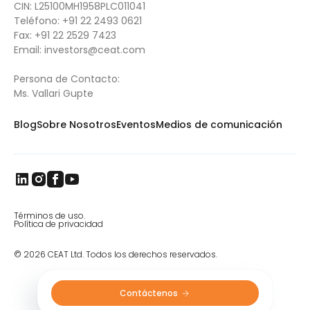
CIN: L25100MH1958PLC011041
Teléfono:
+91 22 2493 0621
Fax:
+91 22 2529 7423
Email: i
nvestors@ceat.com
Persona de Contacto:
Ms. Vallari Gupte
Blog
Sobre Nosotros
Eventos
Medios de comunicación
Términos de uso.
Política de privacidad
© 2026 CEAT Ltd. Todos los derechos reservados.
Contáctenos 