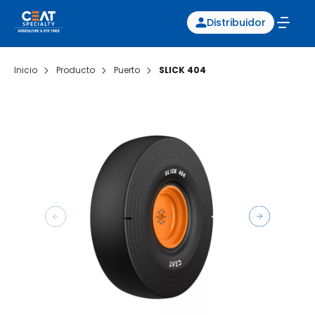
Distribuidor
Inicio
Producto
Puerto
SLICK 404