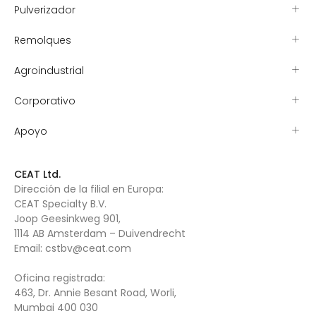
Pulverizador
Remolques
Agroindustrial
Corporativo
Apoyo
CEAT Ltd.
Dirección de la filial en Europa:
CEAT Specialty B.V.
Joop Geesinkweg 901,
1114 AB Amsterdam – Duivendrecht
Email:
cstbv@ceat.com
Oficina registrada:
463, Dr. Annie Besant Road, Worli,
Mumbai 400 030