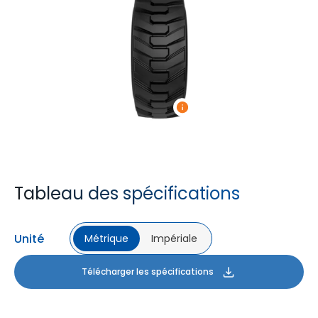
Tableau des spécifications
Unité
Métrique
Impériale
Télécharger les spécifications