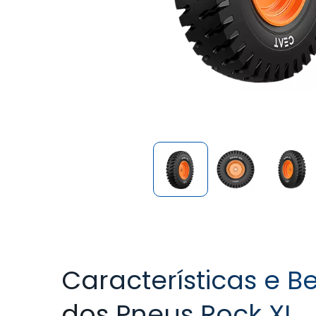
Características e Be
dos Pneus Rock XL