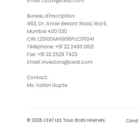
Email:
cstbv@ceat.com
Bureau d'inscription:
463, Dr. Annie Besant Road, Worli,
Mumbai 400 030
CIN: L25100MH1958PLC011041
Téléphone:
+91 22 2493 0621
Fax:
+91 22 2529 7423
Email:
investors@ceat.com
Contact:
Ms. Vallari Gupte
© 2026 CEAT Ltd. Tous droits réservés.
Condit