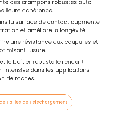
ente des crampons robustes auto-
eilleure adhérence.
ans la surface de contact augmente
tration et améliore la longévité.
fre une résistance aux coupures et
timisant l'usure.
t le boîtier robuste le rendent
n intensive dans les applications
on de roches.
 de Tailles de Téléchargement