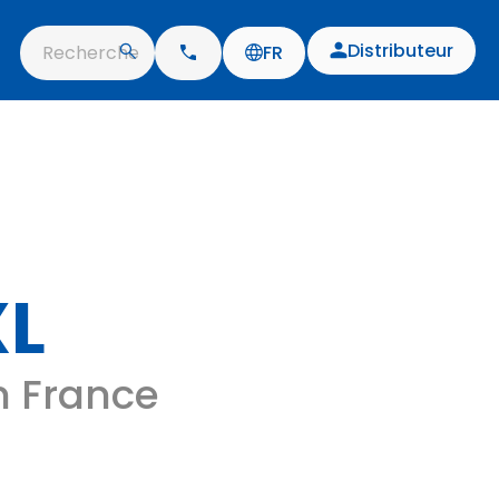
Distributeur
Recherche
FR
XL
n France