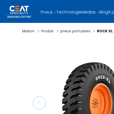
Pneus
Technologie
Médias
Blog
À 
Maison
Produit
pneus portuaires
ROCK XL