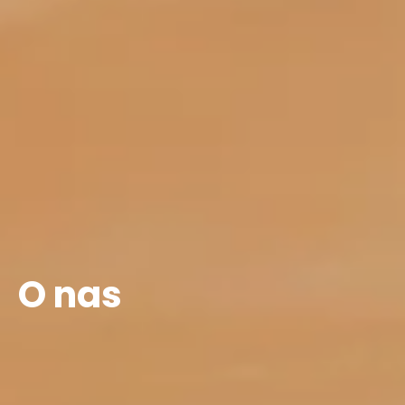
O nas