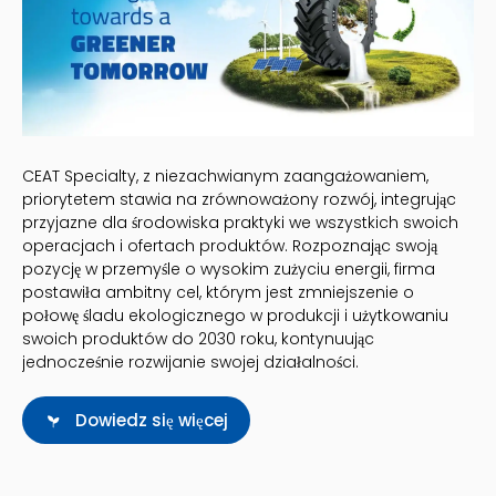
CEAT Specialty, z niezachwianym zaangażowaniem,
priorytetem stawia na zrównoważony rozwój, integrując
przyjazne dla środowiska praktyki we wszystkich swoich
operacjach i ofertach produktów. Rozpoznając swoją
pozycję w przemyśle o wysokim zużyciu energii, firma
postawiła ambitny cel, którym jest zmniejszenie o
połowę śladu ekologicznego w produkcji i użytkowaniu
swoich produktów do 2030 roku, kontynuując
jednocześnie rozwijanie swojej działalności.
Dowiedz się więcej