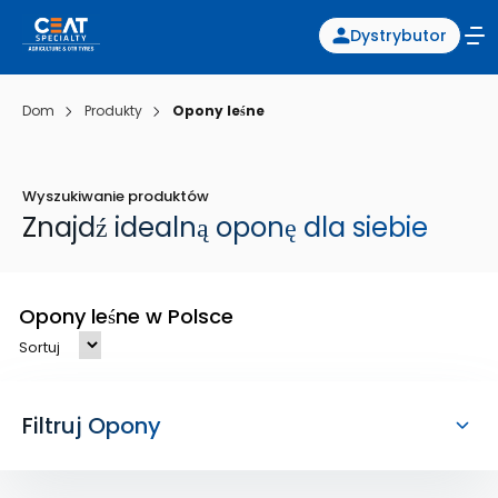
Dystrybutor
Dom
Produkty
Opony leśne
Wyszukiwanie produktów
Znajdź idealną oponę dla siebie
Opony leśne w Polsce
Sortuj
Filtruj Opony