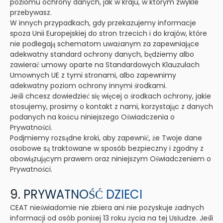
poziomu ochrony danych, jak w kraju, w którym zwykle
przebywasz.
W innych przypadkach, gdy przekazujemy informacje
spoza Unii Europejskiej do stron trzecich i do krajów, które
nie podlegają schematom uważanym za zapewniające
adekwatny standard ochrony danych, będziemy albo
zawierać umowy oparte na Standardowych Klauzulach
Umownych UE z tymi stronami, albo zapewnimy
adekwatny poziom ochrony innymi środkami.
Jeśli chcesz dowiedzieć się więcej o środkach ochrony, jakie
stosujemy, prosimy o kontakt z nami, korzystając z danych
podanych na końcu niniejszego Oświadczenia o
Prywatności.
Podjmiemy rozsądne kroki, aby zapewnić, że Twoje dane
osobowe są traktowane w sposób bezpieczny i zgodny z
obowiązującym prawem oraz niniejszym Oświadczeniem o
Prywatności.
9. PRYWATNOŚĆ DZIECI
CEAT nieświadomie nie zbiera ani nie pozyskuje żadnych
informacji od osób poniżej 13 roku życia na tej Usłudze. Jeśli