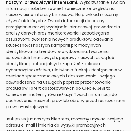
naszymi prawowitymi interesami.
Wykorzystanie Twoich
informacji może być również konieczne ze względu na
nasze własne interesy biznesowe. Na przykład możemy
używać niektórych z Twoich informacji do oceny i
przeglądania naszej wydajności biznesowej; prowadzenia
analizy danych oraz monitorowania i zapobiegania
oszustwom; tworzenia nowych produktów, określania
skuteczności naszych kampanii promocyjnych,
identyfikowania trendów w użytkowaniu, tworzenia
sprawozdań finansowych; poprawy naszych usług lub
identyfikacji potencjalnych zagrożeń z zakresu
cyberbezpieczeństwa, ułatwienia funkcji udostępniania w
mediach społecznościowych i dostosowania Twojego
doświadczenia na usługach poprzez prezentowanie
produktów i ofert dostosowanych do Ciebie. Jeśli to
konieczne, możemy również użyć Twoich informacji do
dochodzenia naszych praw lub obrony przed roszczeniami
prawno-ustrojowymi.
Jeśli jesteś już naszym klientem, możemy używać Twojego
adresu e-mail i imienia do wysyłki promocyjnych