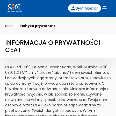
Dystrybutor
Dom
Polityka prywatności
INFORMACJA O PRYWATNOŚCI
CEAT
CEAT Ltd., 463, Dr. Annie Besant Road, Worli, Mumbai: 400
030, („CEAT”, „my”, „nasze” lub „nas”) ceni swoich klientów
i odwiedzających jego strony internetowe oraz zobowiązuje
się do ochrony Twojej prywatności i stara się zapewnić Ci
bezpieczne i pewne doświadczenie. Niniejsza Informacja o
Prywatności wyjaśnia, w jaki sposób zbierane, używane,
ujawniane lub w inny sposób przetwarzane są Twoje dane
osobowe przez CEAT jako podmiot odpowiedzialny za
przetwarzanie Twoich danych osobowych. W tym