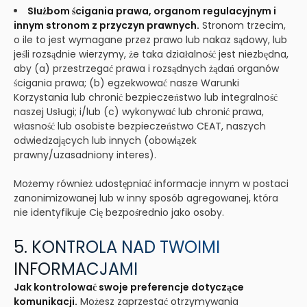
Służbom ścigania prawa, organom regulacyjnym i
innym stronom z przyczyn prawnych.
Stronom trzecim,
o ile to jest wymagane przez prawo lub nakaz sądowy, lub
jeśli rozsądnie wierzymy, że taka działalność jest niezbędna,
aby (a) przestrzegać prawa i rozsądnych żądań organów
ścigania prawa; (b) egzekwować nasze Warunki
Korzystania lub chronić bezpieczeństwo lub integralność
naszej Usługi; i/lub (c) wykonywać lub chronić prawa,
własność lub osobiste bezpieczeństwo CEAT, naszych
odwiedzających lub innych (obowiązek
prawny/uzasadniony interes).
Możemy również udostępniać informacje innym w postaci
zanonimizowanej lub w inny sposób agregowanej, która
nie identyfikuje Cię bezpośrednio jako osoby.
5. KONTROLA NAD TWOIMI
INFORMACJAMI
Jak kontrolować swoje preferencje dotyczące
komunikacji.
Możesz zaprzestać otrzymywania