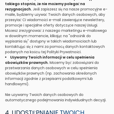
takiego stopnia, że nie możemy polegać na
rezygnacjach.
Jeśli zapiszesz się na nasze promocyjne e-
maile, będziemy używać Twoich danych osobowych, aby
przesyłać Ci wiadomości e-mail zawierające newslettery,
promocje i specjalne oferty dotyczące naszej Usługi.
Możesz zrezygnować z naszego marketingu e-mailowego
w dowolnym momencie, klikając na "odnośnik do
wypisania się" dostępny w takich wiadomościach lub
kontaktując się z nami za pomocą danych kontaktowych
podanych na końcu tej Polityki Prywatności.
Używamy Twoich informacji w celu spełnienia
obowiązków prawnych.
Możemy być zobowiązani do
przetwarzania danych osobowych w celu spełnienia
obowiązków prawnych (np. zachowania określonych
informacji zgodnie z przepisami podatkowymi lub
handlowymi).
Nie używamy Twoich danych osobowych do
automatycznego podejmowania indywidualnych decyzji.
4. UDOSTĘPNIANIE TWOICH