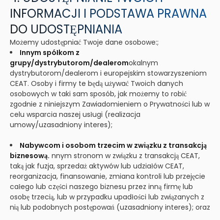
INFORMACJI I PODSTAWA PRAWNA
DO UDOSTĘPNIANIA
Możemy udostępniać Twoje dane osobowe:;
Innym spółkom z
grupy/dystrybutorom/dealerom
okalnym
dystrybutorom/dealerom i europejskim stowarzyszeniom
CEAT. Osoby i firmy te będą używać Twoich danych
osobowych w taki sam sposób, jak możemy to robić
zgodnie z niniejszym Zawiadomieniem o Prywatności lub w
celu wsparcia naszej usługi (realizacja
umowy/uzasadniony interes);
Nabywcom i osobom trzecim w związku z transakcją
biznesową.
nnym stronom w związku z transakcją CEAT,
taką jak fuzja, sprzedaż aktywów lub udziałów CEAT,
reorganizacja, finansowanie, zmiana kontroli lub przejęcie
całego lub części naszego biznesu przez inną firmę lub
osobę trzecią, lub w przypadku upadłości lub związanych z
nią lub podobnych postępowań (uzasadniony interes); oraz