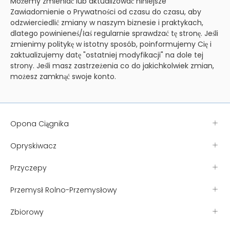
Możemy zmieniać lub aktualizować niniejsze
Zawiadomienie o Prywatności od czasu do czasu, aby
odzwierciedlić zmiany w naszym biznesie i praktykach,
dlatego powinieneś/łaś regularnie sprawdzać tę stronę. Jeśli
zmienimy politykę w istotny sposób, poinformujemy Cię i
zaktualizujemy datę "ostatniej modyfikacji" na dole tej
strony. Jeśli masz zastrzeżenia co do jakichkolwiek zmian,
możesz zamknąć swoje konto.
Opona Ciągnika
Opryskiwacz
Przyczepy
Przemysł Rolno-Przemysłowy
Zbiorowy