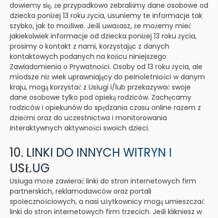
dowiemy się, że przypadkowo zebraliśmy dane osobowe od
dziecka poniżej 13 roku życia, usuniemy te informacje tak
szybko, jak to możliwe. Jeśli uważasz, że możemy mieć
jakiekolwiek informacje od dziecka poniżej 13 roku życia,
prosimy o kontakt z nami, korzystając z danych
kontaktowych podanych na końcu niniejszego
Zawiadomienia o Prywatności. Osoby od 13 roku życia, ale
młodsze niż wiek uprawniający do pełnoletniości w danym
kraju, mogą korzystać z Usługi i/lub przekazywać swoje
dane osobowe tylko pod opieką rodziców. Zachęcamy
rodziców i opiekunów do spędzania czasu online razem z
dziećmi oraz do uczestnictwa i monitorowania
interaktywnych aktywności swoich dzieci.
10. LINKI DO INNYCH WITRYN I
USŁUG
Usługa może zawierać linki do stron internetowych firm
partnerskich, reklamodawców oraz portali
społecznościowych, a nasi użytkownicy mogą umieszczać
linki do stron internetowych firm trzecich. Jeśli klikniesz w