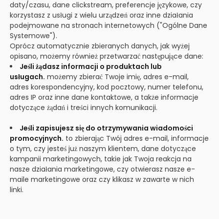
daty/czasu, dane clickstream, preferencje językowe, czy
korzystasz z usługi z wielu urządzeń oraz inne działania
podejmowane na stronach internetowych ("Ogólne Dane
Systemowe").
Oprócz automatycznie zbieranych danych, jak wyżej
opisano, możemy również przetwarzać następujące dane:
Jeśli żądasz informacji o produktach lub
usługach.
możemy zbierać Twoje imię, adres e-mail,
adres korespondencyjny, kod pocztowy, numer telefonu,
adres IP oraz inne dane kontaktowe, a także informacje
dotyczące żądań i treści innych komunikacji.
Jeśli zapisujesz się do otrzymywania wiadomości
promocyjnych.
to zbierając Twój adres e-mail, informacje
o tym, czy jesteś już naszym klientem, dane dotyczące
kampanii marketingowych, takie jak Twoja reakcja na
nasze działania marketingowe, czy otwierasz nasze e-
maile marketingowe oraz czy klikasz w zawarte w nich
linki.