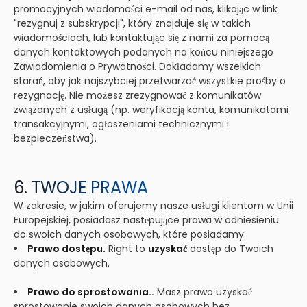
promocyjnych wiadomości e-mail od nas, klikając w link
"rezygnuj z subskrypcji", który znajduje się w takich
wiadomościach, lub kontaktując się z nami za pomocą
danych kontaktowych podanych na końcu niniejszego
Zawiadomienia o Prywatności. Dokładamy wszelkich
starań, aby jak najszybciej przetwarzać wszystkie prośby o
rezygnację. Nie możesz zrezygnować z komunikatów
związanych z usługą (np. weryfikacją konta, komunikatami
transakcyjnymi, ogłoszeniami technicznymi i
bezpieczeństwa).
6. TWOJE PRAWA
W zakresie, w jakim oferujemy nasze usługi klientom w Unii
Europejskiej, posiadasz następujące prawa w odniesieniu
do swoich danych osobowych, które posiadamy:
Prawo dostępu.
Right to
uzyskać
dostęp do Twoich
danych osobowych.
Prawo do sprostowania..
Masz prawo uzyskać
sprostowanie swoich danych osobowych bez