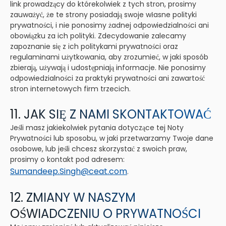
link prowadzący do którekolwiek z tych stron, prosimy
zauważyć, że te strony posiadają swoje własne polityki
prywatności, i nie ponosimy żadnej odpowiedzialności ani
obowiązku za ich polityki. Zdecydowanie zalecamy
zapoznanie się z ich politykami prywatności oraz
regulaminami użytkowania, aby zrozumieć, w jaki sposób
zbierają, używają i udostępniają informacje. Nie ponosimy
odpowiedzialności za praktyki prywatności ani zawartość
stron internetowych firm trzecich.
11. JAK SIĘ Z NAMI SKONTAKTOWAĆ
Jeśli masz jakiekolwiek pytania dotyczące tej Noty
Prywatności lub sposobu, w jaki przetwarzamy Twoje dane
osobowe, lub jeśli chcesz skorzystać z swoich praw,
prosimy o kontakt pod adresem:
Sumandeep.Singh@ceat.com
.
12. ZMIANY W NASZYM
OŚWIADCZENIU O PRYWATNOŚCI