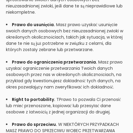
nieuzasadnionej zwłoki, jeśli dane te są nieprawidłowe lub
niekompletne.
Prawo do usunięcia.
Masz prawo uzyskać usunięcie
swoich danych osobowych bez nieuzasadnionej zwłoki w
określonych okolicznościach, takich jak sytuacja, w której
dane te nie są już potrzebne w związku z celami, dla
których zostały zebrane lub przetwarzane.
Prawo do ograniczenia przetwarzania.
Masz prawo
uzyskać ograniczenie przetwarzania Twoich danych
osobowych przez nas w określonych okolicznościach, na
przykład gdy kwestionujesz dokładność tych danych, na
okres pozwalający nam zweryfikować ich dokładność.
Right to portability.
TPrawo to pozwala Ci przenosić
lub mieć przenoszone, kopiować lub przesyłać dane
osobowe z łatwością z jednej organizacji do drugiej.
Prawo do sprzeciwu.
W NIEKTÓRYCH PRZYPADKACH
MASZ PRAWO DO SPRZECIWU WOBEC PRZETWARZANIA