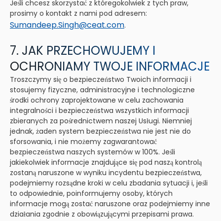
Jeśli chcesz skorzystać z któregokolwiek z tych praw,
prosimy o kontakt z nami pod adresem:
Sumandeep.Singh@ceat.com
.
7. JAK PRZECHOWUJEMY I
OCHRONIAMY TWOJE INFORMACJE
Troszczymy się o bezpieczeństwo Twoich informacji i
stosujemy fizyczne, administracyjne i technologiczne
środki ochrony zaprojektowane w celu zachowania
integralności i bezpieczeństwa wszystkich informacji
zbieranych za pośrednictwem naszej Usługi. Niemniej
jednak, żaden system bezpieczeństwa nie jest nie do
sforsowania, i nie możemy zagwarantować
bezpieczeństwa naszych systemów w 100%. Jeśli
jakiekolwiek informacje znajdujące się pod naszą kontrolą
zostaną naruszone w wyniku incydentu bezpieczeństwa,
podejmiemy rozsądne kroki w celu zbadania sytuacji i, jeśli
to odpowiednie, poinformujemy osoby, których
informacje mogą zostać naruszone oraz podejmiemy inne
działania zgodnie z obowiązującymi przepisami prawa.