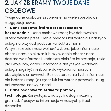
2. JAK ZBIERAMY TWOJE DANE
OSOBOWE
Twoje dane osobowe są zbierane na wiele sposobów i
mogą obejmować:
Dane osobowe, które dostarczasz nam
bezpośrednio.
Dane osobowe mogą być dobrowolnie
przekazywane przez Ciebie podczas korzystania z naszych
usług, na przykład podczas kontaktu z nami.
W tym zakresie masz wolność wyboru, jakie informacje
chcesz nam przekazać lub czy w ogóle chcesz nam
dostarczyć informacji. Jednakże niektóre informacje, takie
jak Twoje imię, adres i informacje dotyczące żądanych
usług, mogą być niezbędne do wykonania naszych
obowiązków umownych. Bez dostarczenia tych informacji
nie będziesz mógł(a) żądać lub korzystać z pewnych usług
ani zawrzeć umowy z nami.
Dane osobowe zbierane za pomocą
technologii.
Korzystając z naszych usług, możemy
gromadzić pasywne informacje w naszych plikach
dziennika.