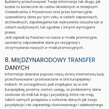
Będziemy przechowywać Twoje informacje tak długo, jak
będzie to konieczne do celów określonych w niniejszym
Oświadczeniu o Prywatności oraz przez komercyjnie
uzasadniony okres po tym celu, w celach zapasowych,
archiwalnych, zapobiegania lub wykrywania oszustw lub w
celach audytowych, lub zgodnie z innymi wymogami
prawa.
Jeśli zapisali się Państwo na nasze e-maile promocyjne,
usuniemy odpowiednie dane po rezygnacji z
otrzymywania naszych e-maili promocyjnych.
8. MIĘDZYNARODOWY TRANSFER
DANYCH
Informacje zbierane poprzez naszą stronę internetową będą
przechowywane i przetwarzane w Unii Europejskiej i
Indiach. W szczególności, jeśli znajdujesz się w Unii
Europejskiej, prosimy zwrócić uwagę, że przekażemy dane
osobowe do Indii lub kraju i jurysdykcji, które nie mają
takich samych przepisów o ochronie danych jak twoja
jurysdykcja i nie zapewniają równoważnego i adekwatnego