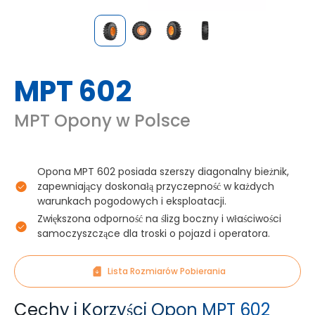
MPT 602
MPT Opony w Polsce
Opona MPT 602 posiada szerszy diagonalny bieżnik,
zapewniający doskonałą przyczepność w każdych
warunkach pogodowych i eksploatacji.
Zwiększona odporność na ślizg boczny i właściwości
samoczyszczące dla troski o pojazd i operatora.
Lista Rozmiarów Pobierania
Cechy i Korzyści Opon MPT 602