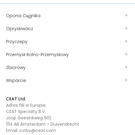
Opona Ciągnika
Opryskiwacz
Przyczepy
Przemysł Rolno-Przemysłowy
Zbiorowy
Wsparcie
CEAT Ltd.
Adres filii w Europie:
CEAT Specialty B.V.
Joop Geesinkweg 901,
1114 AB Amsterdam – Duivendrecht
Email:
cstbv@ceat.com