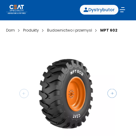
Dystrybutor
Dom
Produkty
Budownictwo i przemysł
MPT 602