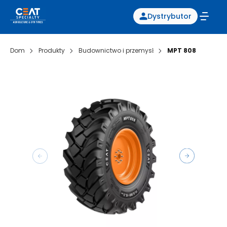
Dystrybutor
Dom
Produkty
Budownictwo i przemysł
MPT 808