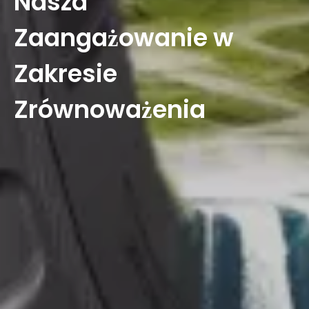
Nasza
Zaangażowanie w
Zakresie
Zrównoważenia