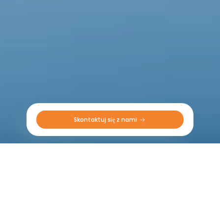
Skontaktuj się z nami 
Polityki Zrównoważonego Rozwoju
Polityka Środowiskowa, Zdrowia i