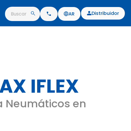
Distribuidor
Buscar
AR
AX IFLEX
 Neumáticos en