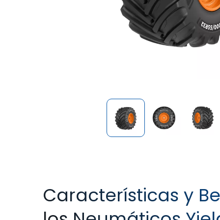
Características y Be
los Neumáticos Yiel