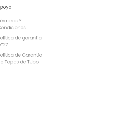
Apoyo
érminos Y
ondiciones
olítica de garantía
Y’27
olítica de Garantía
de Tapas de Tubo