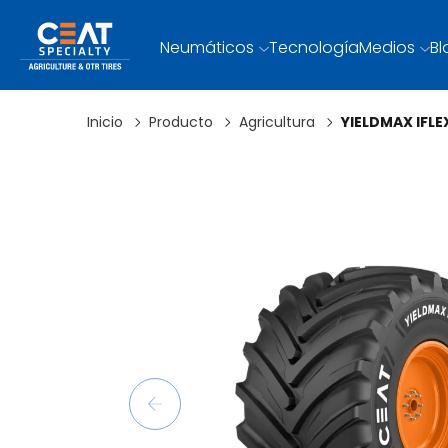
Neumáticos
Tecnología
Medios
Bl
Inicio
Producto
Agricultura
YIELDMAX IFLE