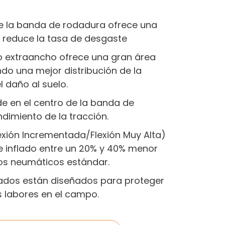
de la banda de rodadura ofrece una
reduce la tasa de desgaste
o extraancho ofrece una gran área
do una mejor distribución de la
l daño al suelo.
de en el centro de la banda de
dimiento de la tracción.
lexión Incrementada/Flexión Muy Alta)
e inflado entre un 20% y 40% menor
os neumáticos estándar.
dos están diseñados para proteger
as labores en el campo.