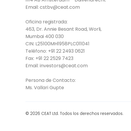
Email:
cstbv@ceat.com
Oficina registrada:
463, Dr. Annie Besant Road, Worli,
Mumbai 400 030
CIN: L25100MH1958PLC011041
Teléfono:
+91 22 2493 0621
Fax:
+91 22 2529 7423
Email: i
nvestors@ceat.com
Persona de Contacto:
Ms. Vallari Gupte
© 2026 CEAT Ltd. Todos los derechos reservados.