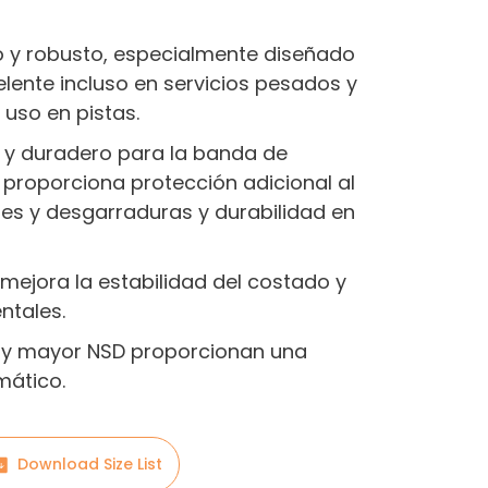
 y robusto, especialmente diseñado
lente incluso en servicios pesados y
 uso en pistas.
y duradero para la banda de
 proporciona protección adicional al
es y desgarraduras y durabilidad en
mejora la estabilidad del costado y
ntales.
l y mayor NSD proporcionan una
mático.
Download Size List