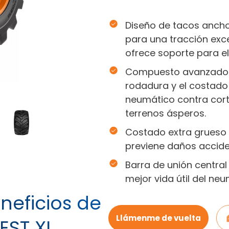
Diseño de tacos ancho
para una tracción exce
ofrece soporte para el
Compuesto avanzado 
rodadura y el costado
neumático contra cort
terrenos ásperos.
Costado extra grueso 
previene daños accide
Barra de unión centra
mejor vida útil del neu
neficios de
Llámenme de vuelta
EST XL