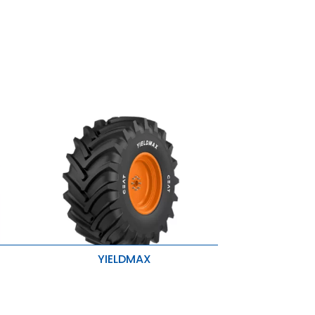
YIELDMAX
Resistencia a la barba
idad
Mayor Tracción y Mejor Estabilidad
Mejora de la capacidad de