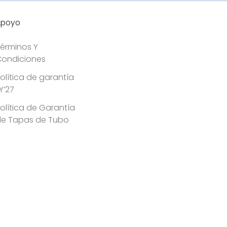
Apoyo
érminos Y
ondiciones
olítica de garantía
Y’27
olítica de Garantía
de Tapas de Tubo