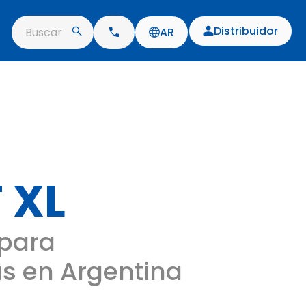
Distribuidor
Buscar
AR
 XL
para
s en Argentina