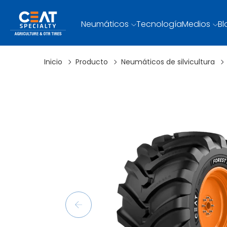
Neumáticos
Tecnología
Medios
Bl
Inicio
Producto
Neumáticos de silvicultura