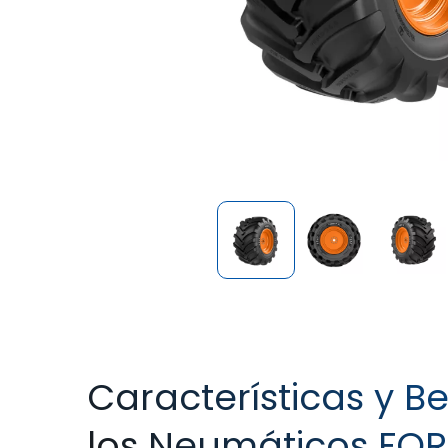
Características y Be
los Neumáticos FOR