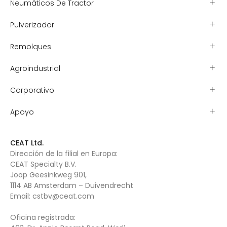
Neumáticos De Tractor
Pulverizador
Remolques
Agroindustrial
Corporativo
Apoyo
CEAT Ltd.
Dirección de la filial en Europa:
CEAT Specialty B.V.
Joop Geesinkweg 901,
1114 AB Amsterdam – Duivendrecht
Email:
cstbv@ceat.com
Oficina registrada: