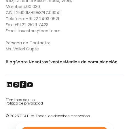
463, Dr. Annie Besant Road, Worli,
Mumbai 400 030
CIN: L25100MH1958PLC011041
Teléfono:
+91 22 2493 0621
Fax:
+91 22 2529 7423
Email: i
nvestors@ceat.com
Persona de Contacto:
Ms. Vallari Gupte
Blog
Sobre Nosotros
Eventos
Medios de comunicación
Términos de uso.
Política de privacidad
© 2026 CEAT Ltd. Todos los derechos reservados.