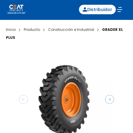
Distribuidor
Inicio
Producto
Construcción e Industrial
GRADER XL
PLUS