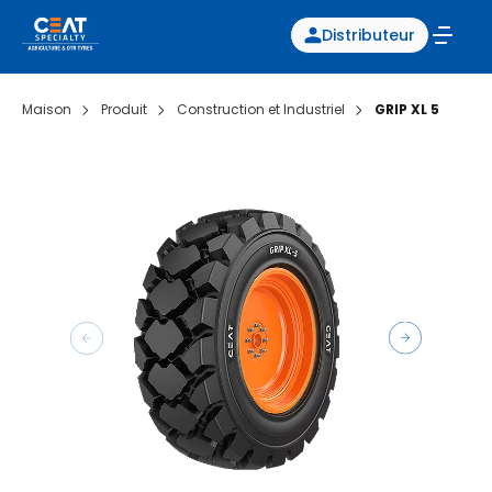
Distributeur
Maison
Produit
Construction et Industriel
GRIP XL 5