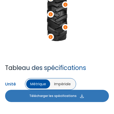
Tableau des spécifications
Unité
Métrique
Impériale
Télécharger les spécifications