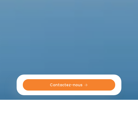
Contactez-nous 
Politique sur le développement
durable