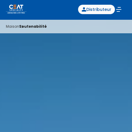
Distributeur
Maison
Soutenabilité