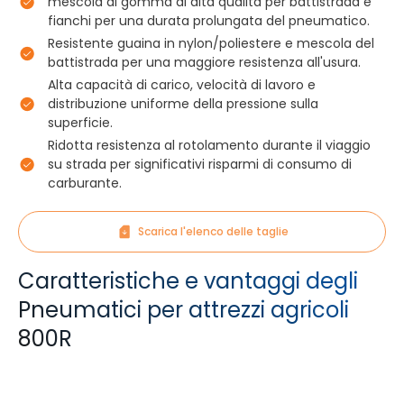
mescola di gomma di alta qualità per battistrada e
fianchi per una durata prolungata del pneumatico.
Resistente guaina in nylon/poliestere e mescola del
battistrada per una maggiore resistenza all'usura.
Alta capacità di carico, velocità di lavoro e
distribuzione uniforme della pressione sulla
superficie.
Ridotta resistenza al rotolamento durante il viaggio
su strada per significativi risparmi di consumo di
carburante.
Scarica l'elenco delle taglie
Caratteristiche e vantaggi degli
Pneumatici per attrezzi agricoli
800R