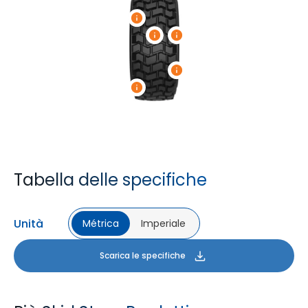
Tabella delle specifiche
Unità
Métrica
Imperiale
Scarica le specifiche