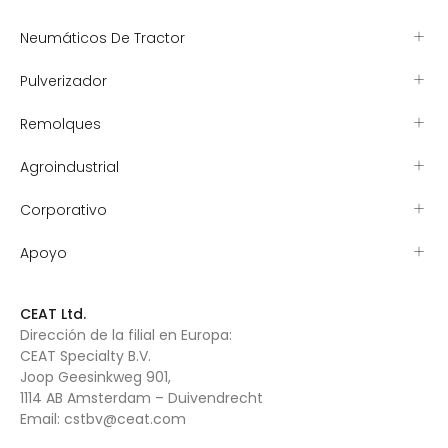
Neumáticos De Tractor
Pulverizador
Remolques
Agroindustrial
Corporativo
Apoyo
CEAT Ltd.
Dirección de la filial en Europa:
CEAT Specialty B.V.
Joop Geesinkweg 901,
1114 AB Amsterdam – Duivendrecht
Email:
cstbv@ceat.com