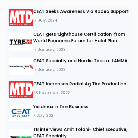
CEAT Seeks Awareness Via Rodeo Support
17 July, 2024
CEAT gets ‘Lighthouse Certification’ from
World Economic Forum for Halol Plant
17 January, 2023
CEAT Specialty and Nordic Tires at LAMMA
17 January, 2023
CEAT Increases Radial Ag Tire Production
28 November, 2022
Yieldmax in Tire Business
7 July, 2021
TB interviews Amit Tolani- Chief Executive,
CEAT Specialty