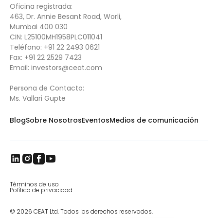
Oficina registrada:
463, Dr. Annie Besant Road, Worli,
Mumbai 400 030
CIN: L25100MH1958PLC011041
Teléfono:
+91 22 2493 0621
Fax:
+91 22 2529 7423
Email:
investors@ceat.com
Persona de Contacto:
Ms. Vallari Gupte
Blog
Sobre Nosotros
Eventos
Medios de comunicación
Términos de uso
Política de privacidad
© 2026 CEAT Ltd. Todos los derechos reservados.