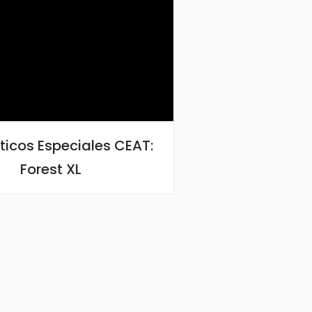
icos Especiales CEAT:
Forest XL