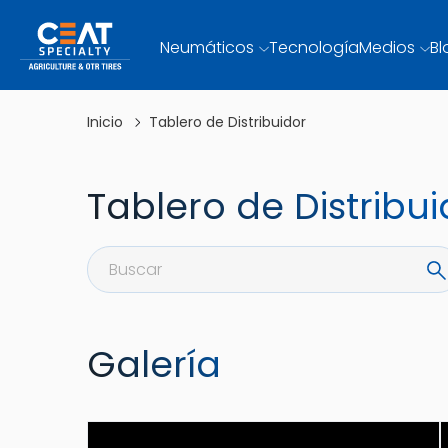
Neumáticos
Tecnología
Medios
Bl
Inicio
Tablero de Distribuidor
Tablero de Distribui
Galería