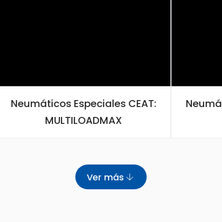
Neumáticos Especiales CEAT:
Neumát
MULTILOADMAX
Ver más