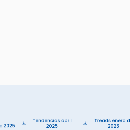
Tendencias abril
Treads enero 
de 2025
2025
2025