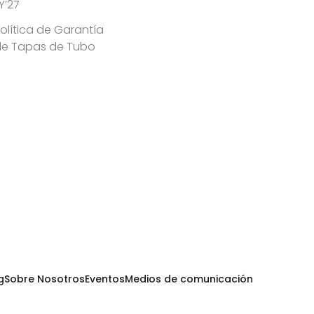
Y’27
olítica de Garantía
de Tapas de Tubo
g
Sobre Nosotros
Eventos
Medios de comunicación