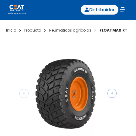
Distribuidor
Inicio
Producto
Neumáticos agrícolas
FLOATMAX RT