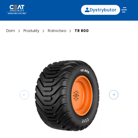
Dystrybutor
Dom
Produkty
Rolnictwo
TR 800