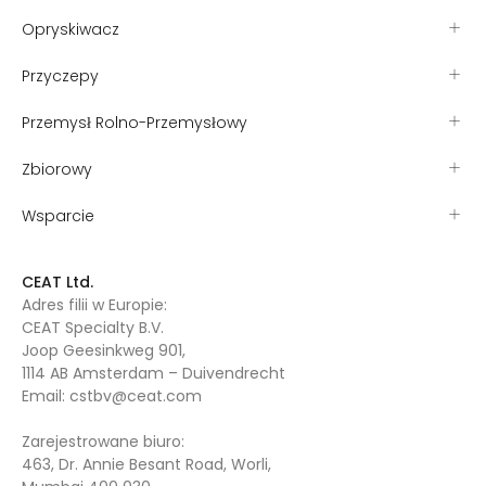
Opryskiwacz
Przyczepy
Przemysł Rolno-Przemysłowy
Zbiorowy
Wsparcie
CEAT Ltd.
Adres filii w Europie:
CEAT Specialty B.V.
Joop Geesinkweg 901,
1114 AB Amsterdam – Duivendrecht
Email:
cstbv@ceat.com
Zarejestrowane biuro:
463, Dr. Annie Besant Road, Worli,