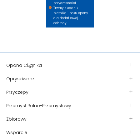
przyczepności.
Trwały składnik
bieżnika i boku opony
dla dodatkowej
ochrony.
Opona Ciągnika
Opryskiwacz
Przyczepy
Przemysł Rolno-Przemysłowy
Zbiorowy
Wsparcie