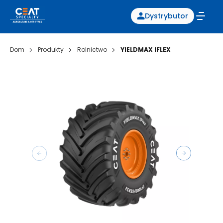
Dystrybutor
Dom
Produkty
Rolnictwo
YIELDMAX IFLEX