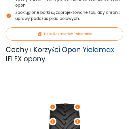
opon
Zaokrąglone barki są zaprojektowane tak, aby chronić
uprawy podczas prac polowych.
Lista Rozmiarów Pobierania
Cechy i Korzyści Opon Yieldmax
IFLEX opony