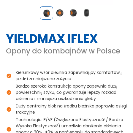
YIELDMAX IFLEX
Opony do kombajnów w Polsce
Kierunkowy wzór bieżnika zapewniający komfortową
jazdę i zmniejszone zużycie
Bardzo szeroka konstrukcja opony zapewnia dużą
powierzchnię styku, co gwarantuje lepszy rozkład
ciśnienia i zmniejsza uszkodzenia gleby
Duży centralny blok na środku bieżnika poprawia osiągi
trakcyjne
Technologia IF/VF (Zwiększona Elastyczność / Bardzo
Wysoka Elastyczność) umożliwia obniżenie ciśnienia
opony o 20%-40% w porównaniu do standardowych