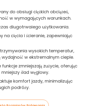
wany do obsługi ciężkich obciążeń,
ność w wymagających warunkach.
czas długotrwałego użytkowania.
 na cięcia i ścieranie, zapewniając
trzymywania wysokich temperatur,
 wydajność w ekstremalnym cieple.
unkcje zmniejszają zużycie, oferując
 mniejszy ślad węglowy.
aktuje komfort jazdy, minimalizując
ugich podróży.
ista Rozmiarów Pobierania