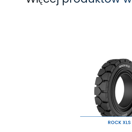
ROCK XLS
ROCK XLS