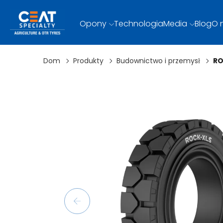
Opony
Technologia
Media
Blog
O 
Dom
Produkty
Budownictwo i przemysł
RO