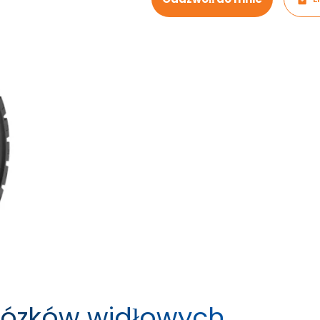
wózków widłowych