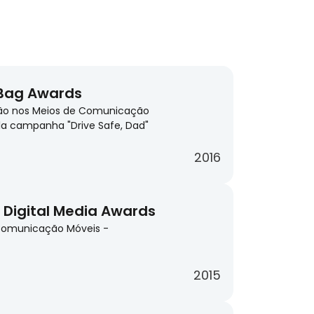
 Bag Awards
ão nos Meios de Comunicação
ela campanha "Drive Safe, Dad"
2016
a Digital Media Awards
 Comunicação Móveis -
2015