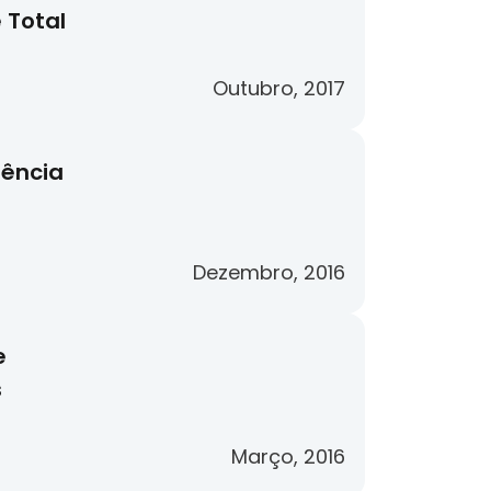
 Total
Outubro, 2017
lência
Dezembro, 2016
e
s
Março, 2016