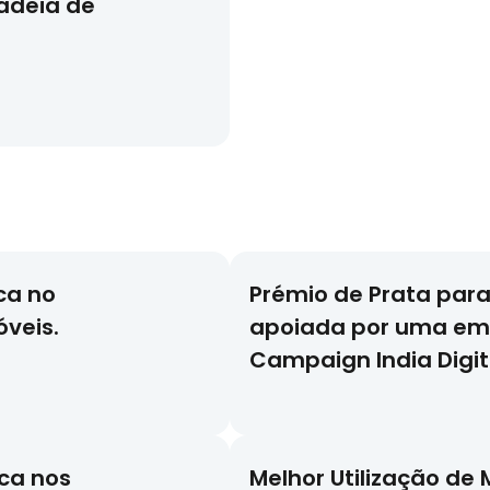
adeia de
ca no
Prémio de Prata para
veis.
apoiada por uma em
Campaign India Digit
ca nos
Melhor Utilização de 