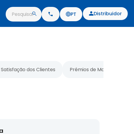
Distribuidor
Pesquisar
PT
Satisfação dos Clientes
Prémios de Marketing e Pub
a