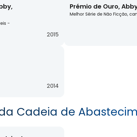
bby,
Prémio de Ouro, Abby
Melhor Série de Não Ficção, c
eis -
2015
2014
 da Cadeia de Abasteci