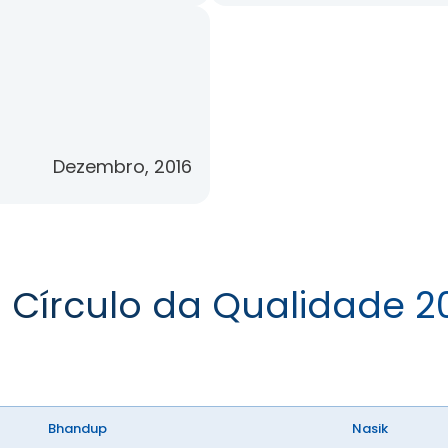
Dezembro, 2016
 Círculo da Qualidade 2
Bhandup
Nasik