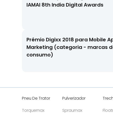
IAMAI 8th India Digital Awards
Prémio Digixx 2018 para Mobile A
Marketing (categoria - marcas d
consumo)
Pneu De Trator
Pulverizador
Trec
Torquemax
Spraumax
Floa