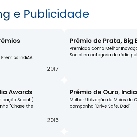
ng e Publicidade
Prémios
Prémio de Prata, Big
Premiada como Melhor Inovaç
Social na categoria de rádio p
 Prémios IndiAA
2017
edia Awards
Prémio de Ouro, Indi
cação Social (
Melhor Utilização de Meios de
anha "Chase the
campanha "Drive Safe, Dad"
2016