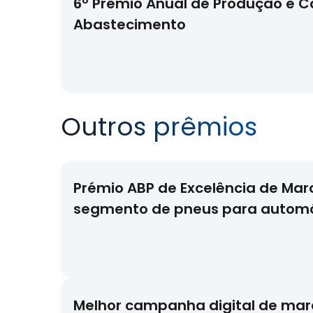
6º Prémio Anual de Produção e C
Abastecimento
Outros prêmios
Prémio ABP de Excelência de Mar
segmento de pneus para automó
Melhor campanha digital de mar