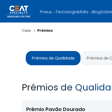
Pneus
Tecnologia
Mídia
Blog
Sobre
Casa
Prémios
Prémios de Qualidade
Prémios de O
Prémios de Qualid
Prêmio Pavão Dourado