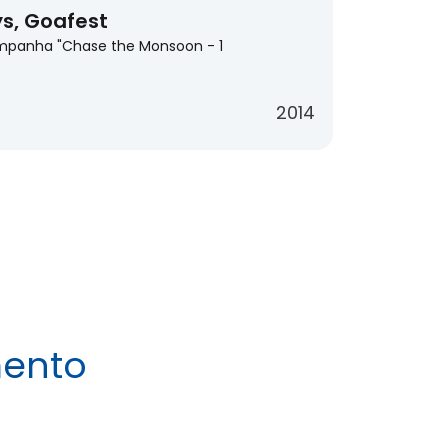
s, Goafest
ampanha "Chase the Monsoon - 1
2014
mento