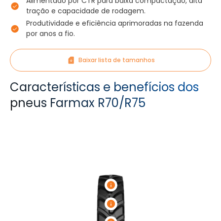
Alimentado por CTR para baixa compactação, alta
tração e capacidade de rodagem.
Produtividade e eficiência aprimoradas na fazenda
por anos a fio.
Baixar lista de tamanhos
Características e benefícios dos
pneus Farmax R70/R75