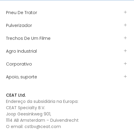
Pneu De Trator
Pulverizador
Trechos De Um Filme
Agro Industrial
Corporativo
Apoio, suporte
CEAT Ltd.
Endereço da subsidiária na Europa:
CEAT Specialty B.V.
Joop Geesinkweg 901,
1114 AB Amsterdam – Duivendrecht
O email:
cstbv@ceat.com