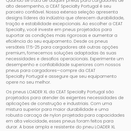
Quando se trata de adquirir pneus para cargadores de
alto desempenho, a CEAT Specialty Portugal é seu
parceiro confiável. Nossa extensa seleção apresenta
designs líderes da indústria que oferecem durabilidade,
tração e estabilidade excepcionais. Ao escolher a CEAT
Specialty, você investe em pneus projetados para
suportar as condições mais rigorosas e aumentar a
eficiência do seu equipamento. Desde os pneus
versáteis 17.5-25 para cargadores até outras opções
premium, fornecemos soluções adaptadas às suas
necessidades e desafios operacionais. Experimente um
desempenho e confiabilidade superiores com nossos
pneus para cargadores—compre da CEAT
Specialty Portugal e assegure que seu equipamento
opere no seu melhor.
Os pneus LOADER XL da CEAT Specialty Portugal são
projetados para atender às exigentes necessidades de
aplicações de construção e industriais. Com uma
mistura superior para maior durabilidade e uma
robusta carcaça de nylon projetada para capacidades
em alta velocidade, esses pneus foram feitos para
durar. A base ampla e resistente do pneu LOADER XL