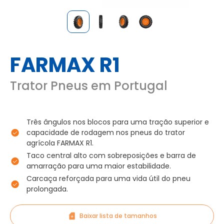
FARMAX R1
Trator Pneus em Portugal
Três ângulos nos blocos para uma tração superior e
capacidade de rodagem nos pneus do trator
agrícola FARMAX R1.
Taco central alto com sobreposições e barra de
amarração para uma maior estabilidade.
Carcaça reforçada para uma vida útil do pneu
prolongada.
Baixar lista de tamanhos