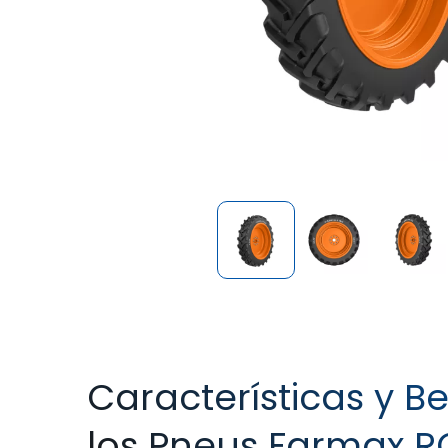
Características y Be
los Pneus Farmax R