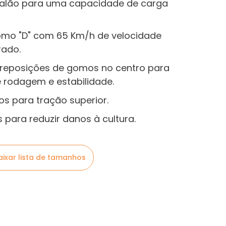
 talão para uma capacidade de carga
como "D" com 65 Km/h de velocidade
rado.
reposições de gomos no centro para
 rodagem e estabilidade.
s para tração superior.
ara reduzir danos à cultura.
aixar lista de tamanhos