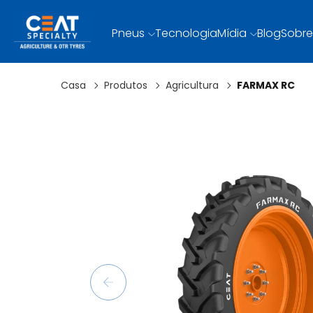
Pneus
Tecnologia
Mídia
Blog
Sobre
Casa
Produtos
Agricultura
FARMAX RC