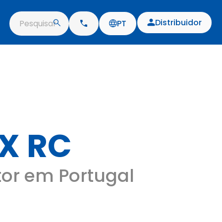
Distribuidor
Pesquisar
PT
X RC
tor em Portugal