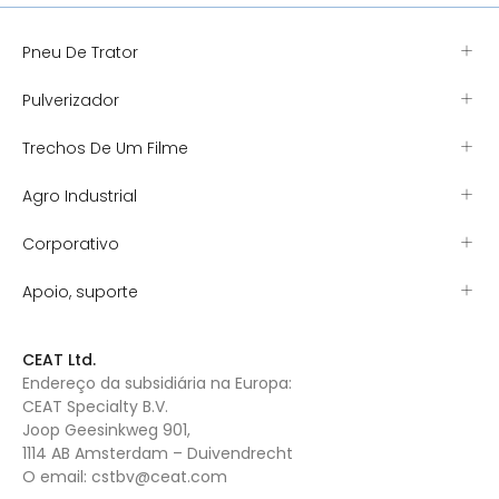
Pneu De Trator
Pulverizador
Trechos De Um Filme
Agro Industrial
Corporativo
Apoio, suporte
CEAT Ltd.
Endereço da subsidiária na Europa:
CEAT Specialty B.V.
Joop Geesinkweg 901,
1114 AB Amsterdam – Duivendrecht
O email:
cstbv@ceat.com