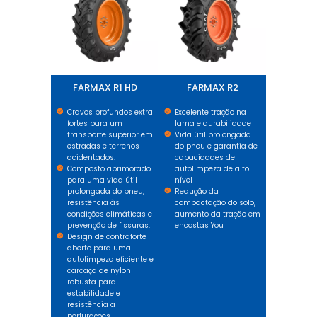
FARMAX R1 HD
FARMAX R2
Cravos profundos extra
Excelente tração na
fortes para um
lama e durabilidade
transporte superior em
Vida útil prolongada
estradas e terrenos
do pneu e garantia de
acidentados.
capacidades de
Composto aprimorado
autolimpeza de alto
para uma vida útil
nível
prolongada do pneu,
Redução da
resistência às
compactação do solo,
condições climáticas e
aumento da tração em
prevenção de fissuras.
encostas You
Design de contraforte
aberto para uma
autolimpeza eficiente e
carcaça de nylon
robusta para
estabilidade e
resistência a
perfurações.