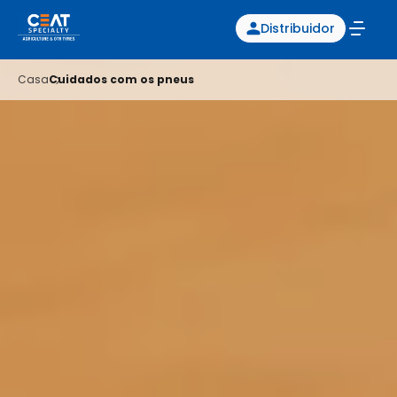
Distribuidor
Casa
Cuidados com os pneus