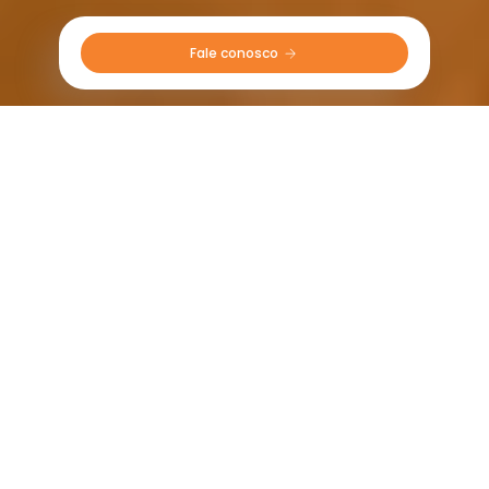
Fale conosco 
Manutenção e Uso do Trator
Por mais que o seu trator pareça enorme, potente e
resistente, são os pneus que realmente mais sofrem no
campo. Mas cuidar bem do seu trator é indispensável
para reduzir o desgaste e os rasgões nos pneus.