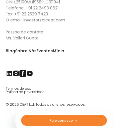
CIN: L25100MH1958PLC011041
Telefone:
+91 22 2493 0621
Fax:
+91 22 2529 7423
O email:
investors@ceat.com
Pessoa de contato:
Ms. Vallari Gupte
Blog
Sobre Nós
Eventos
Mídia
Termos de uso
Política de privacidade
© 2026 CEAT Ltd. Todos os direitos reservados.
Fale conosco 