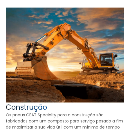
Construção
Os pneus CEAT Specialty para a construção são
fabricados com um composto para serviço pesado a fim
de maximizar a sua vida útil com um mínimo de tempo