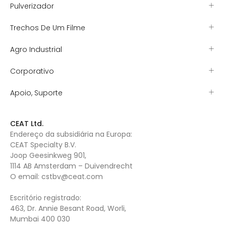
Pulverizador
Trechos De Um Filme
Agro Industrial
Corporativo
Apoio, Suporte
CEAT Ltd.
Endereço da subsidiária na Europa:
CEAT Specialty B.V.
Joop Geesinkweg 901,
1114 AB Amsterdam – Duivendrecht
O email:
cstbv@ceat.com
Escritório registrado:
463, Dr. Annie Besant Road, Worli,
Mumbai 400 030