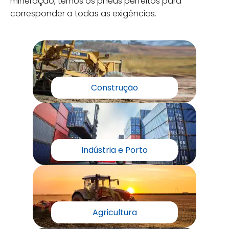
mineração, temos os pneus perfeitos para
corresponder a todas as exigências.
Construção
Indústria e Porto
Agricultura